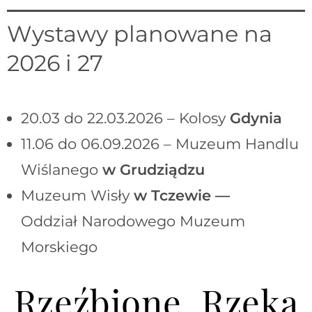
Wystawy planowane na
2026 i 27
20.03 do 22.03.2026 – Kolosy
Gdynia
11.06 do 06.09.2026 – Muzeum Handlu
Wiślanego
w Grudziądzu
Muzeum Wisły
w Tczewie —
Oddział Narodowego Muzeum
Morskiego
Rzeźbione Rzeką