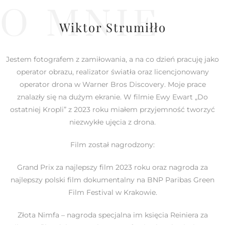
O MNIE
Wiktor Strumiłło
Jestem fotografem z zamiłowania, a na co dzień pracuję jako
operator obrazu, realizator światła oraz licencjonowany
operator drona w Warner Bros Discovery. Moje prace
znalazły się na dużym ekranie. W filmie Ewy Ewart „Do
ostatniej Kropli” z 2023 roku miałem przyjemność tworzyć
niezwykłe ujęcia z drona.
Film został nagrodzony:
Grand Prix za najlepszy film 2023 roku oraz nagroda za
najlepszy polski film dokumentalny na BNP Paribas Green
Film Festival w Krakowie.
Złota Nimfa – nagroda specjalna im księcia Reiniera za