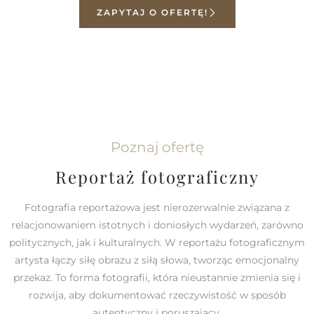
ZAPYTAJ O OFERTĘ!
Poznaj ofertę
Reportaż fotograficzny
Fotografia reportażowa jest nierozerwalnie związana z
relacjonowaniem istotnych i doniosłych wydarzeń, zarówno
politycznych, jak i kulturalnych. W reportażu fotograficznym
artysta łączy siłę obrazu z siłą słowa, tworząc emocjonalny
przekaz. To forma fotografii, która nieustannie zmienia się i
rozwija, aby dokumentować rzeczywistość w sposób
autentyczny i poruszający.