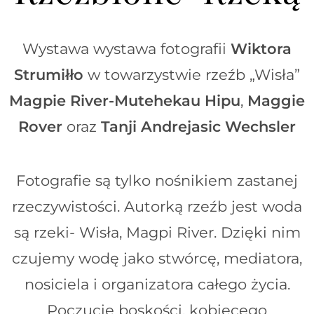
Wystawa wystawa fotografii
Wiktora
Strumiłło
w towarzystwie rzeźb „Wisła”
Magpie River-Mutehekau Hipu
,
Maggie
Rover
oraz
Tanji Andrejasic Wechsler
Fotografie są tylko nośnikiem zastanej
rzeczywistości. Autorką rzeźb jest woda
są rzeki- Wisła, Magpi River. Dzięki nim
czujemy wodę jako stwórcę, mediatora,
nosiciela i organizatora całego życia.
Poczucie boskości, kobiecego