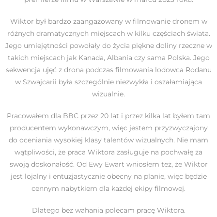
Wiktor był bardzo zaangażowany w filmowanie dronem w
różnych dramatycznych miejscach w kilku częściach świata.
Jego umiejętności powołały do życia piękne doliny rzeczne w
takich miejscach jak Kanada, Albania czy sama Polska. Jego
sekwencja ujęć z drona podczas filmowania lodowca Rodanu
w Szwajcarii była szczególnie niezwykła i oszałamiająca
wizualnie.
Pracowałem dla BBC przez 20 lat i przez kilka lat byłem tam
producentem wykonawczym, więc jestem przyzwyczajony
do oceniania wysokiej klasy talentów wizualnych. Nie mam
wątpliwości, że praca Wiktora zasługuje na pochwałę za
swoją doskonałość. Od Ewy Ewart wniosłem też, że Wiktor
jest lojalny i entuzjastycznie obecny na planie, więc będzie
cennym nabytkiem dla każdej ekipy filmowej.
Dlatego bez wahania polecam pracę Wiktora.