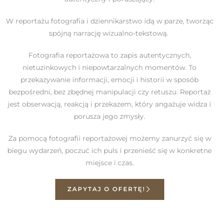
W reportażu fotografia i dziennikarstwo idą w parze, tworząc
spójną narrację wizualno-tekstową.
Fotografia reportażowa to zapis autentycznych,
nietuzinkowych i niepowtarzalnych momentów. To
przekazywanie informacji, emocji i historii w sposób
bezpośredni, bez zbędnej manipulacji czy retuszu. Reportaż
jest obserwacją, reakcją i przekazem, który angażuje widza i
porusza jego zmysły.
Za pomocą fotografii reportażowej możemy zanurzyć się w
biegu wydarzeń, poczuć ich puls i przenieść się w konkretne
miejsce i czas.
ZAPYTAJ O OFERTĘ!