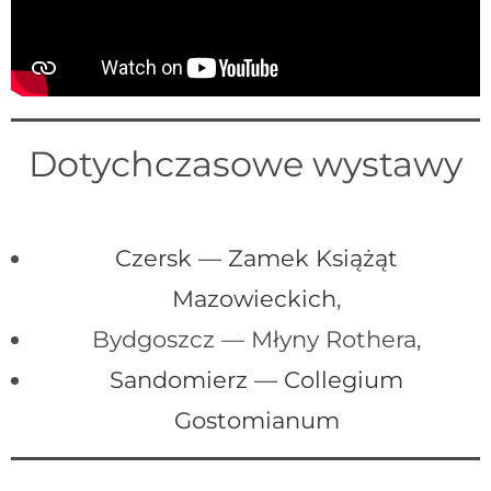
Dotychczasowe wystawy
Czersk — Zamek Książąt
Mazowieckich
,
Bydgoszcz — Młyny Rothera,
Sandomierz — Collegium
Gostomianum