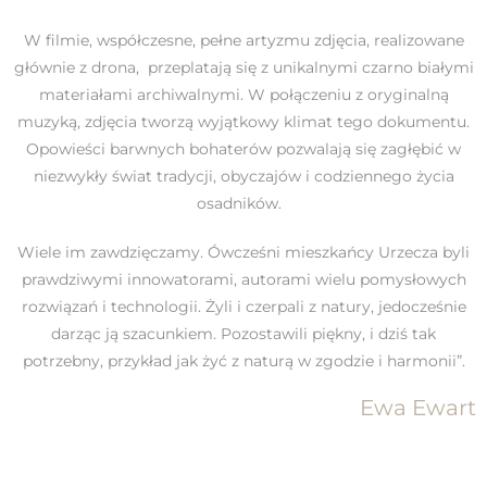
W filmie, współczesne, pełne artyzmu zdjęcia, realizowane
głównie z drona, przeplatają się z unikalnymi czarno białymi
materiałami archiwalnymi. W połączeniu z oryginalną
muzyką, zdjęcia tworzą wyjątkowy klimat tego dokumentu.
Opowieści barwnych bohaterów pozwalają się zagłębić w
niezwykły świat tradycji, obyczajów i codziennego życia
osadników.
Wiele im zawdzięczamy. Ówcześni mieszkańcy Urzecza byli
prawdziwymi innowatorami, autorami wielu pomysłowych
rozwiązań i technologii. Żyli i czerpali z natury, jedocześnie
darząc ją szacunkiem. Pozostawili piękny, i dziś tak
potrzebny, przykład jak żyć z naturą w zgodzie i harmonii”.
Ewa Ewart