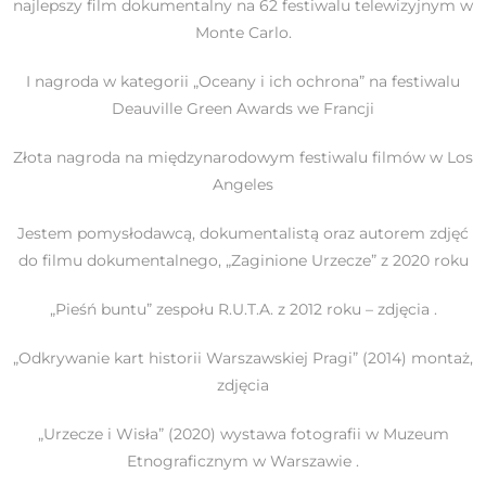
najlepszy film dokumentalny na 62 festiwalu telewizyjnym w
Monte Carlo.
I nagroda w kategorii „Oceany i ich ochrona” na festiwalu
Deauville Green Awards we Francji
Złota nagroda na międzynarodowym festiwalu filmów w Los
Angeles
Jestem pomysłodawcą, dokumentalistą oraz autorem zdjęć
do filmu dokumentalnego, „Zaginione Urzecze” z 2020 roku
„Pieśń buntu” zespołu R.U.T.A. z 2012 roku – zdjęcia .
„Odkrywanie kart historii Warszawskiej Pragi” (2014) montaż,
zdjęcia
„Urzecze i Wisła” (2020) wystawa fotografii w Muzeum
Etnograficznym w Warszawie .