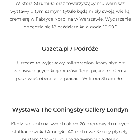
Wiktora Strumiłło oraz towarzyszący mu wernisaż
wystawy o tym samym tytule będą miały swoją wielką
premierę w Fabryce Norblina w Warszawie. Wydarzenie
odbędzie się 18 października o godz. 19.00.”
Gazeta.pl / Podróże
„Urzecze to wyjątkowy mikroregion, który słynie z
zachwycających krajobrazów. Jego piękno możemy
podziwiać obecnie na pracach Wiktora Strumiłło.”
Wystawa The Coningsby Gallery Londyn
Kiedy Kolumb na swoich około 20-metrowych małych
statkach szukał Ameryki, 40-metrowe Szkuty płynęły
nurtem Wisły w Polsce ze zwinnością desek